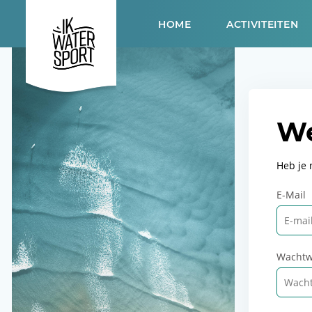
HOME
ACTIVITEITEN
We
Heb je
E-Mail
Wachtw