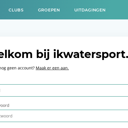
CLUBS
GROEPEN
UITDAGINGEN
lkom bij ikwatersport
 nog geen account?
Maak er een aan.
oord