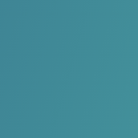
A Surfing Elephant Surfclub
Wenduine